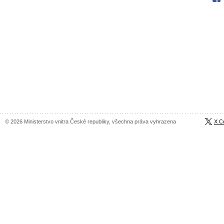
© 2026 Ministerstvo vnitra České republiky, všechna práva vyhrazena
X C