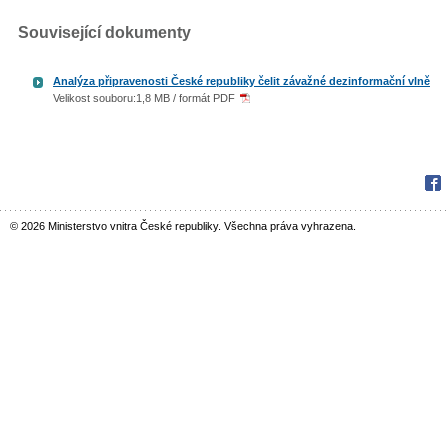
Související dokumenty
Analýza připravenosti České republiky čelit závažné dezinformační vlně
Velikost souboru:1,8 MB / formát PDF
Fac
© 2026 Ministerstvo vnitra České republiky. Všechna práva vyhrazena.