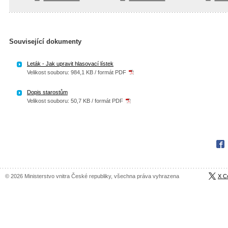
Související dokumenty
Leták - Jak upravit hlasovací lístek
Velikost souboru: 984,1 KB / formát PDF
Dopis starostům
Velikost souboru: 50,7 KB / formát PDF
Fac
© 2026 Ministerstvo vnitra České republiky, všechna práva vyhrazena
X C