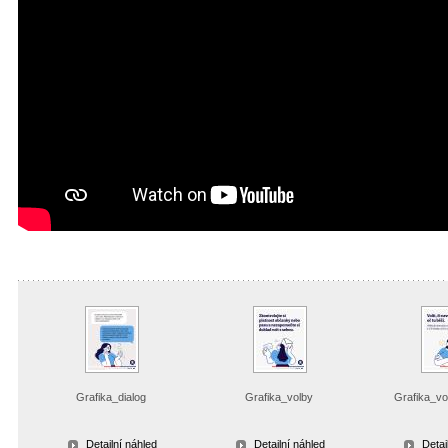
Grafika_dialog
Grafika_volby
Grafika_voli
Detailní náhled
Detailní náhled
Detai