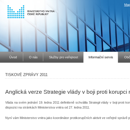
Map
Úvod
O nás
Služby pro veřejnost
Informační servis
Obč
TISKOVÉ ZPRÁVY 2011
Anglická verze Strategie vlády v boji proti korupc
Vláda na svém jednání 19. ledna 2011 definitivně schválila Strategii vlády v boji proti ko
dispozici na stránkách Ministerstva vnitra od 27. ledna 2011.
Nyní vám Ministerstvo vnitra jako koordinátor protikorupčních aktivit ve veřejné správě 