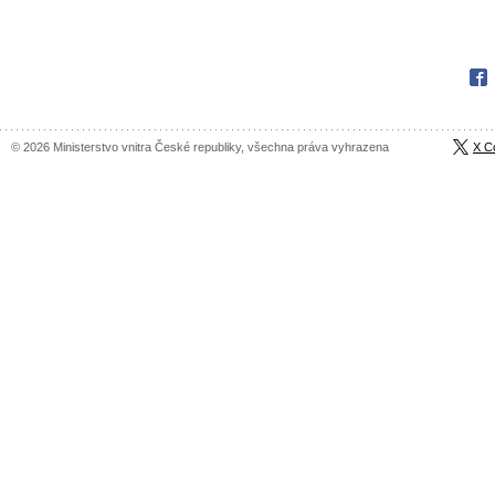
Fac
© 2026 Ministerstvo vnitra České republiky, všechna práva vyhrazena
X C