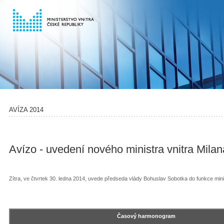
AVÍZA 2014
Avízo - uvedení nového ministra vnitra Mil
Zítra, ve čtvrtek 30. ledna 2014, uvede předseda vlády Bohuslav Sobotka do funkce min
Časový harmonogram