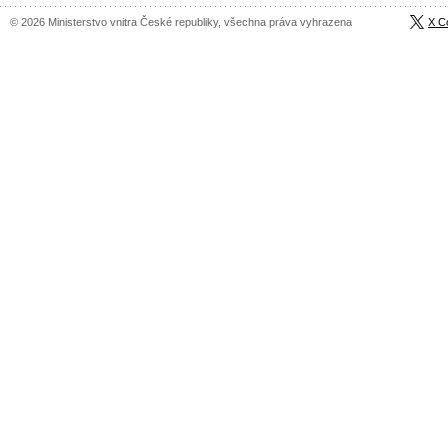
© 2026 Ministerstvo vnitra České republiky, všechna práva vyhrazena
X C