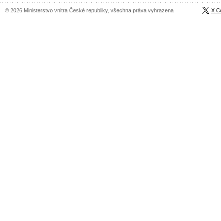
© 2026 Ministerstvo vnitra České republiky, všechna práva vyhrazena
X C