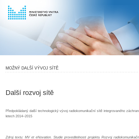
MOŽNÝ DALŠÍ VÝVOJ SÍTĚ
Další rozvoj sítě
Předpokládaný další technologický vývoj radiokomunikační sítě integrovaného záchr
letech 2014–2015
Zdroj textu: MV et eNovation. Studie proveditelnosti projektu Rozvoj radiokomunik