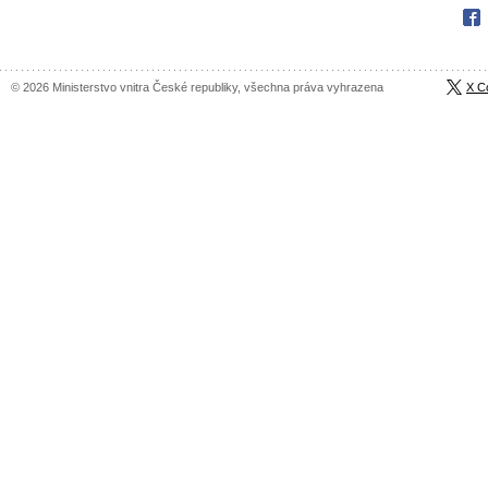
Fac
© 2026 Ministerstvo vnitra České republiky, všechna práva vyhrazena
X C