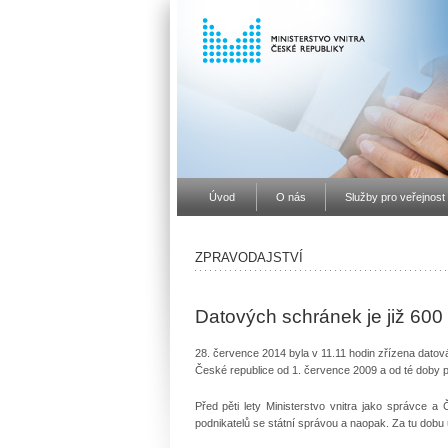
Úvod
O nás
Služby pro veřejnost
ZPRAVODAJSTVÍ
Datových schránek je již 600
28. července 2014 byla v 11.11 hodin zřízena dato
České republice od 1. července 2009 a od té doby 
Před pěti lety Ministerstvo vnitra jako správce a
podnikatelů se státní správou a naopak. Za tu dobu 