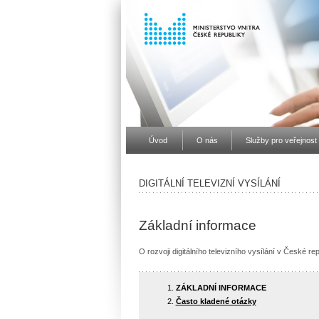
Úvod
O nás
Služby pro veřejnost
DIGITÁLNÍ TELEVIZNÍ VYSÍLÁNÍ
Základní informace
O rozvoji digitálního televizního vysílání v České re
ZÁKLADNÍ INFORMACE
Často kladené otázky