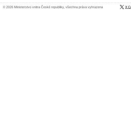
© 2026 Ministerstvo vnitra České republiky, všechna práva vyhrazena
X C