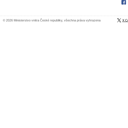
Fac
© 2026 Ministerstvo vnitra České republiky, všechna práva vyhrazena
X C