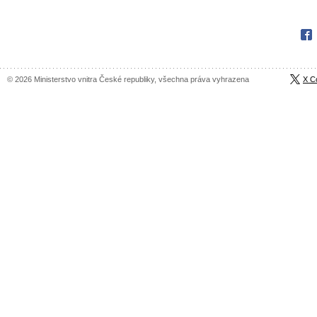
Fac
© 2026 Ministerstvo vnitra České republiky, všechna práva vyhrazena
X C