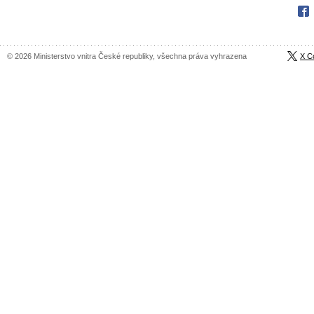
Fac
© 2026 Ministerstvo vnitra České republiky, všechna práva vyhrazena
X C