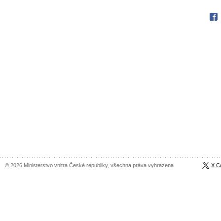
Fac
© 2026 Ministerstvo vnitra České republiky, všechna práva vyhrazena
X C