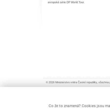
evropské série DP World Tour.
© 2026 Ministerstvo vnitra České republiky, všechna
Co že to znamená? Cookies jsou malé