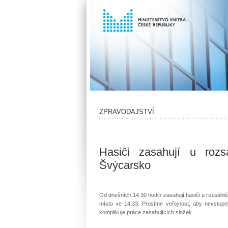
ZPRAVODAJSTVÍ
Hasiči zasahují u roz
Švýcarsko
Od dnešních 14.30 hodin zasahují hasiči u rozsáhlé
místo ve 14.33. Prosíme veřejnost, aby nevstupov
komplikuje práce zasahujících složek.