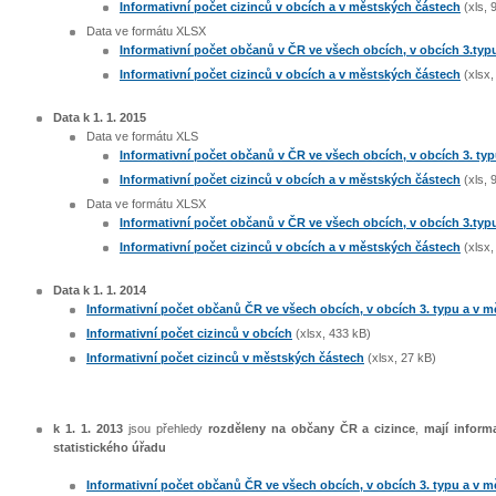
Informativní počet cizinců v obcích a v městských částech
(xls, 
Data ve formátu XLSX
Informativní počet občanů v ČR ve všech obcích, v obcích 3.typ
Informativní počet cizinců v obcích a v městských částech
(xlsx,
Data k 1. 1. 2015
Data ve formátu XLS
Informativní počet občanů v ČR ve všech obcích, v obcích 3. ty
Informativní počet cizinců v obcích a v městských částech
(xls, 
Data ve formátu XLSX
Informativní počet občanů v ČR ve všech obcích, v obcích 3.typ
Informativní počet cizinců v obcích a v městských částech
(xlsx,
Data k 1. 1. 2014
Informativní počet občanů ČR ve všech obcích, v obcích 3. typu a v 
Informativní počet cizinců v obcích
(xlsx, 433 kB)
Informativní počet cizinců v městských částech
(xlsx, 27 kB)
k 1. 1. 2013
jsou přehledy
rozděleny na občany ČR a cizince
,
mají inform
statistického úřadu
Informativní počet občanů ČR ve všech obcích, v obcích 3. typu a v 