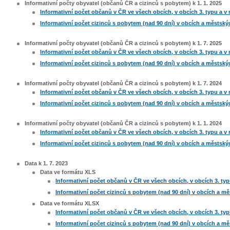
Informativní počty obyvatel (občanů ČR a cizinců s pobytem) k 1. 1. 2025
Informativní počet občanů v ČR ve všech obcích, v obcích 3. typu a 
Informativní počet cizinců s pobytem (nad 90 dní) v obcích a městsk
Informativní počty obyvatel (občanů ČR a cizinců s pobytem) k 1. 7. 2025
Informativní počet občanů v ČR ve všech obcích, v obcích 3. typu a 
Informativní počet cizinců s pobytem (nad 90 dní) v obcích a městsk
Informativní počty obyvatel (občanů ČR a cizinců s pobytem) k 1. 7. 2024
Informativní počet občanů v ČR ve všech obcích, v obcích 3. typu a 
Informativní počet cizinců s pobytem (nad 90 dní) v obcích a městsk
Informativní počty obyvatel (občanů ČR a cizinců s pobytem) k 1. 1. 2024
Informativní počet občanů v ČR ve všech obcích, v obcích 3. typu a 
Informativní počet cizinců s pobytem (nad 90 dní) v obcích a městsk
Data k 1. 7. 2023
​Data ve formátu XLS
Informativní počet občanů v ČR ve všech obcích, v obcích 3. ty
Informativní počet cizinců s pobytem (nad 90 dní) v obcích a m
Data ve formátu XLSX
Informativní počet občanů v ČR ve všech obcích, v obcích 3. ty
Informativní počet cizinců s pobytem (nad 90 dní) v obcích a m