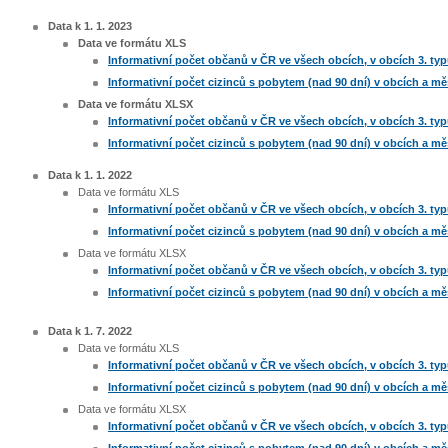
Data k 1. 1. 2023
Data ve formátu XLS
Informativní počet občanů v ČR ve všech obcích, v obcích 3. ty
Informativní počet cizinců s pobytem (nad 90 dní) v obcích a m
Data ve formátu XLSX
Informativní počet občanů v ČR ve všech obcích, v obcích 3. ty
Informativní počet cizinců s pobytem (nad 90 dní) v obcích a m
Data k 1. 1. 2022
Data ve formátu XLS
Informativní počet občanů v ČR ve všech obcích, v obcích 3. ty
Informativní počet cizinců s pobytem (nad 90 dní) v obcích a m
Data ve formátu XLSX
Informativní počet občanů v ČR ve všech obcích, v obcích 3. ty
Informativní počet cizinců s pobytem (nad 90 dní) v obcích a m
Data k 1. 7. 2022
Data ve formátu XLS
Informativní počet občanů v ČR ve všech obcích, v obcích 3. ty
Informativní počet cizinců s pobytem (nad 90 dní) v obcích a m
Data ve formátu XLSX
​Informativní počet občanů v ČR ve všech obcích, v obcích 3. ty
Informativní počet cizinců s pobytem (nad 90 dní) v obcích a m