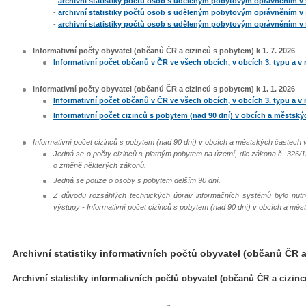
-
archivní statistiky počtů osob s uděleným pobytovým oprávněním v s
-
archivní statistiky počtů osob s uděleným pobytovým oprávněním v s
-
archivní statistiky počtů osob s uděleným pobytovým oprávněním v s
Informativní počty obyvatel (občanů ČR a cizinců s pobytem) k 1. 7. 2026
​​​Informativní počet občanů v ČR ve všech obcích, v obcích 3. typu a 
Informativní počty obyvatel (občanů ČR a cizinců s pobytem) k 1. 1. 2026
Informativní počet občanů v ČR ve všech obcích, v obcích 3. typu a 
Informativní počet cizinců s pobytem (nad 90 dní) v obcích a městsk
Informativní počet cizinců s pobytem (nad 90 dní) v obcích a městských částech
Jedná se o počty cizinců s platným pobytem na území, dle zákona č. 326/1
o změně některých zákonů.
Jedná se pouze o osoby s pobytem delším 90 dní.
Z důvodu rozsáhlých technických úprav informačních systémů bylo nutné
výstupy - Informativní počet cizinců s pobytem (nad 90 dní) v obcích a mě
Archivní statistiky informativních počtů obyvatel (občanů ČR 
Archivní statistiky informativních počtů obyvatel (občanů ČR a cizin