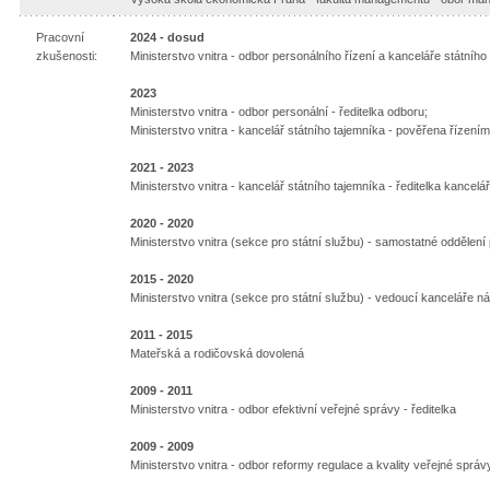
Pracovní
2024 - dosud
zkušenosti:
Ministerstvo vnitra - odbor personálního řízení a kanceláře státního
2023
Ministerstvo vnitra - odbor personální - ředitelka odboru;
Ministerstvo vnitra - kancelář státního tajemníka - pověřena řízením
2021 - 2023
Ministerstvo vnitra - kancelář státního tajemníka - ředitelka kancelá
2020 - 2020
Ministerstvo vnitra (sekce pro státní službu) - samostatné oddělení
2015 - 2020
Ministerstvo vnitra (sekce pro státní službu) - vedoucí kanceláře ná
2011 - 2015
Mateřská a rodičovská dovolená
2009 - 2011
Ministerstvo vnitra - odbor efektivní veřejné správy - ředitelka
2009 - 2009
Ministerstvo vnitra - odbor reformy regulace a kvality veřejné správy