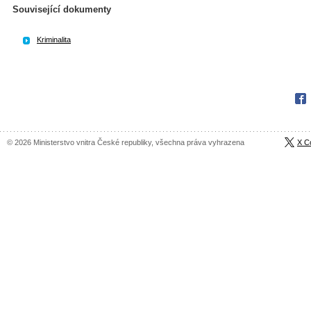
Související dokumenty
Kriminalita
Fac
© 2026 Ministerstvo vnitra České republiky, všechna práva vyhrazena
X C