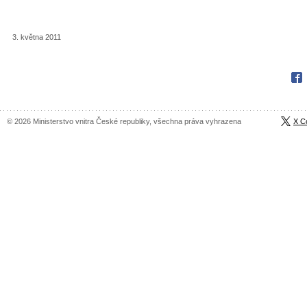
3. května 2011
Fac
© 2026 Ministerstvo vnitra České republiky, všechna práva vyhrazena
X C