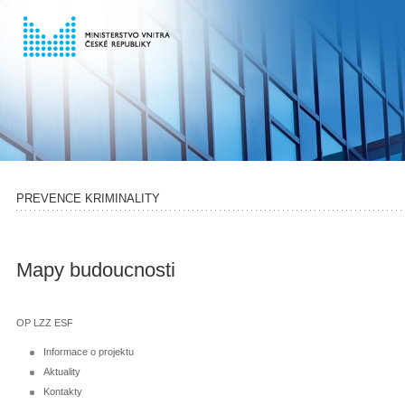
PREVENCE KRIMINALITY
Mapy budoucnosti
OP LZZ ESF
Informace o projektu
Aktuality
Kontakty