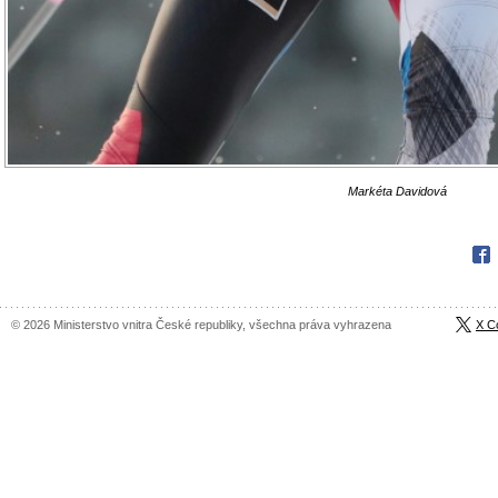
Markéta Davidová
Fac
© 2026 Ministerstvo vnitra České republiky, všechna práva vyhrazena
X C