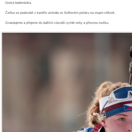
česká biatlonistka.
Češka se podesáté v kariéře umístila ve Světovém poháru na stupni vítězek.
Gratulujeme a přejeme do dalších závodů rychlé nohy a přesnou mušku.