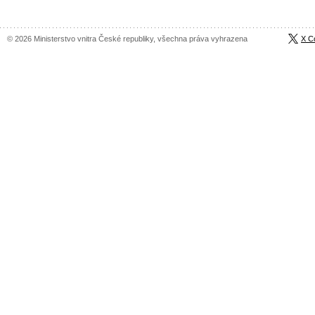
© 2026 Ministerstvo vnitra České republiky, všechna práva vyhrazena
X C