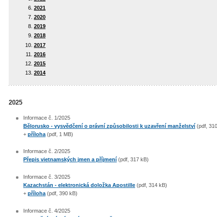
2021
2020
2019
2018
2017
2016
2015
2014
2025
Informace č. 1/2025
Bělorusko - vysvědčení o právní způsobilosti k uzavření manželství
(pdf, 31
+
příloha
(pdf, 1 MB)
Informace č. 2/2025
Přepis vietnamských jmen a příjmení
(pdf, 317 kB)
Informace č. 3/2025
Kazachstán - elektronická doložka Apostille
(pdf, 314 kB)
+
příloha
(pdf, 390 kB)
Informace č. 4/2025