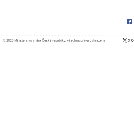
Fac
© 2026 Ministerstvo vnitra České republiky, všechna práva vyhrazena
X C