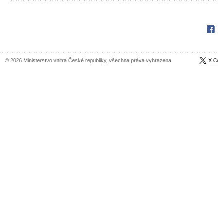
Fac
© 2026 Ministerstvo vnitra České republiky, všechna práva vyhrazena
X C