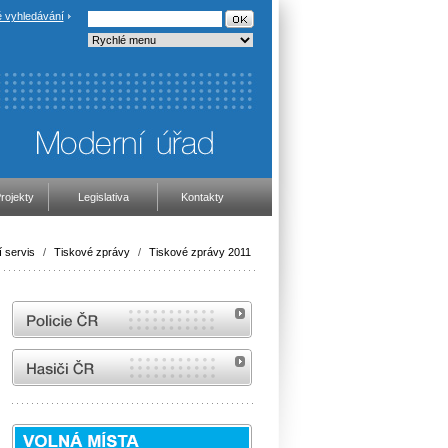
 vyhledávání
rojekty
Legislativa
Kontakty
 servis
/
Tiskové zprávy
/
Tiskové zprávy 2011
internetové stránky Policie ČR
internetové stránky Hasiči ČR