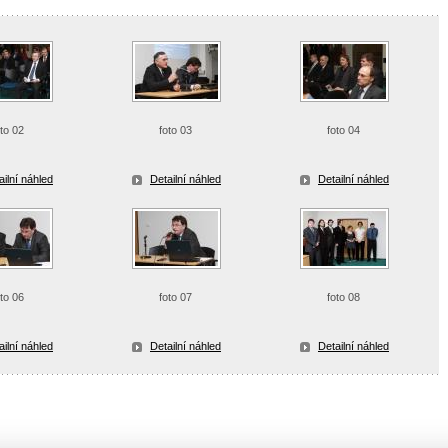
oto 02
foto 03
foto 04
ailní náhled
Detailní náhled
Detailní náhled
oto 06
foto 07
foto 08
ailní náhled
Detailní náhled
Detailní náhled