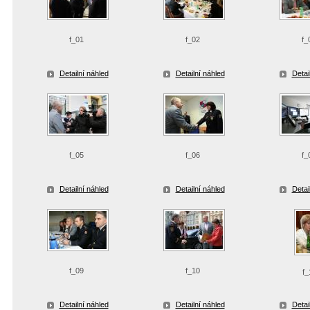
f_01
f_02
f_
Detailní náhled
Detailní náhled
Detai
f_05
f_06
f_
Detailní náhled
Detailní náhled
Detai
f_09
f_10
f_
Detailní náhled
Detailní náhled
Detai