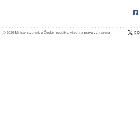
Fac
© 2026 Ministerstvo vnitra České republiky, všechna práva vyhrazena
X C