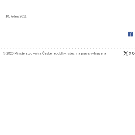
10. ledna 2011
Fac
© 2026 Ministerstvo vnitra České republiky, všechna práva vyhrazena
X C