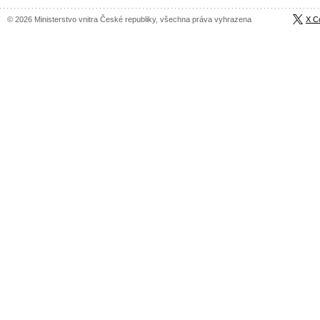
© 2026 Ministerstvo vnitra České republiky, všechna práva vyhrazena
X C