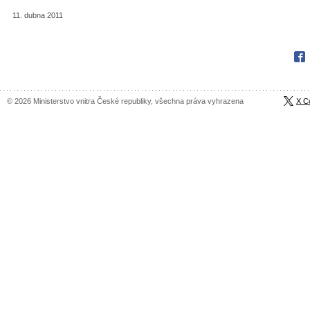
11. dubna 2011
Fac
© 2026 Ministerstvo vnitra České republiky, všechna práva vyhrazena
X C