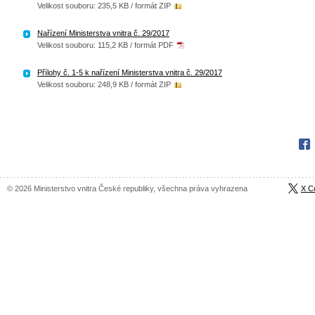
Velikost souboru: 235,5 KB / formát ZIP
Nařízení Ministerstva vnitra č. 29/2017
Velikost souboru: 115,2 KB / formát PDF
Přílohy č. 1-5 k nařízení Ministerstva vnitra č. 29/2017
Velikost souboru: 248,9 KB / formát ZIP
Fac
© 2026 Ministerstvo vnitra České republiky, všechna práva vyhrazena
X C