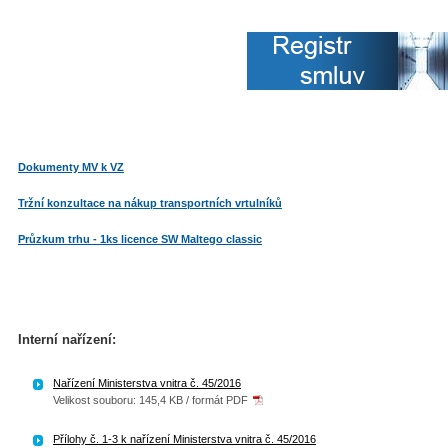
Dokumenty MV k VZ
Tržní konzultace na nákup transportních vrtulníků
Průzkum trhu - 1ks licence SW Maltego classic
Interní nařízení:
Nařízení Ministerstva vnitra č. 45/2016
Velikost souboru: 145,4 KB / formát PDF
Přílohy č. 1-3 k nařízení Ministerstva vnitra č. 45/2016