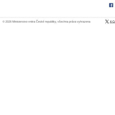
Fac
© 2026 Ministerstvo vnitra České republiky, všechna práva vyhrazena
X C