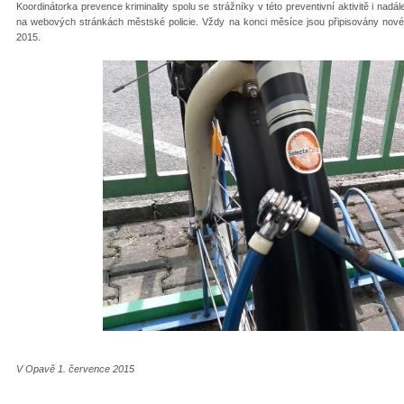
Koordinátorka prevence kriminality spolu se strážníky v této preventivní aktivitě i nadá
na webových stránkách městské policie. Vždy na konci měsíce jsou připisovány nové 
2015.
V Opavě 1. července 2015