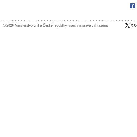
Fac
© 2026 Ministerstvo vnitra České republiky, všechna práva vyhrazena
X C