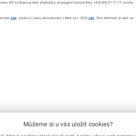
ramu MV se financují také přednášky, propagace krizové linky +420 800 07 77 77 i tvorba
leznete
zde
, zprávu o stavu obchodování s lidmi za r. 2018
zde
. Více informací je také na
Můžeme si u vás uložit cookies?