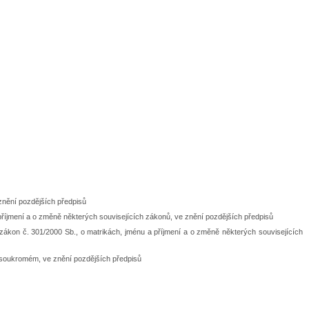
znění pozdějších předpisů
příjmení a o změně některých souvisejících zákonů, ve znění pozdějších předpisů
 zákon č. 301/2000 Sb., o matrikách, jménu a příjmení a o změně některých souvisejících
 soukromém, ve znění pozdějších předpisů