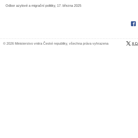
Odbor azylové a migrační politiky, 17. března 2025
Fac
© 2026 Ministerstvo vnitra České republiky, všechna práva vyhrazena
X C