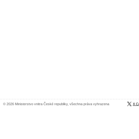
© 2026 Ministerstvo vnitra České republiky, všechna práva vyhrazena
X C