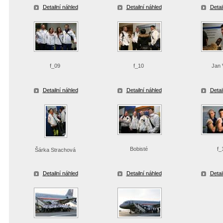
Detailní náhled
Detailní náhled
Detai
f_09
f_10
Jan 
Detailní náhled
Detailní náhled
Detai
Bobisté
f_
Šárka Strachová
Detailní náhled
Detailní náhled
Detai