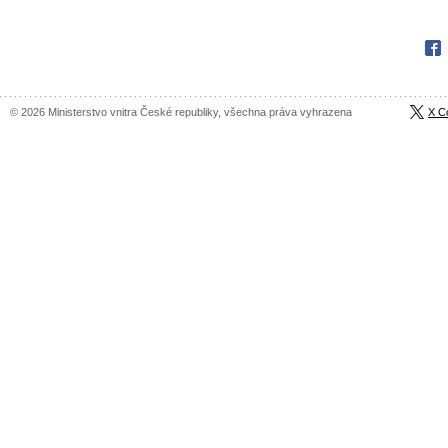
Fac
© 2026 Ministerstvo vnitra České republiky, všechna práva vyhrazena
X C