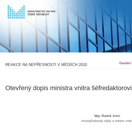
Úvodní 
REAKCE NA NEPŘESNOSTI V MÉDIÍCH 2010
Otevřený dopis ministra vnitra šéfredaktorov
Mgr. Radek John
místopředseda vlády a ministr vnitr