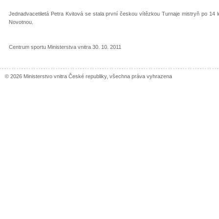
Jednadvacetiletá Petra Kvitová se stala první českou vítězkou Turnaje mistryň po 14
Novotnou.
Centrum sportu Ministerstva vnitra 30. 10. 2011
© 2026 Ministerstvo vnitra České republiky, všechna práva vyhrazena