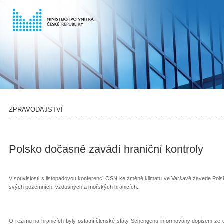
ZPRAVODAJSTVÍ
Polsko dočasně zavádí hraniční kontroly
V souvislosti s listopadovou konferencí OSN ke změně klimatu ve Varšavě zavede Pols
svých pozemních, vzdušných a mořských hranicích.
O režimu na hranicích byly ostatní členské státy Schengenu informovány dopisem ze 