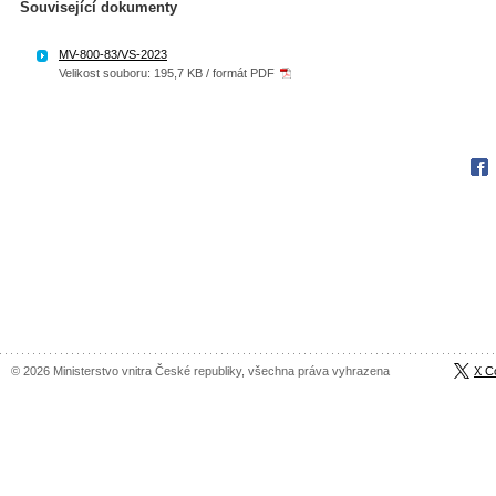
Související dokumenty
MV-800-83/VS-2023
Velikost souboru: 195,7 KB / formát PDF
Fac
© 2026 Ministerstvo vnitra České republiky, všechna práva vyhrazena
X C