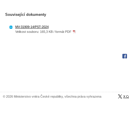
Související dokumenty
MV-31909-14/PST-2024
Velikost souboru: 165,3 KB / formát PDF
Fac
© 2026 Ministerstvo vnitra České republiky, všechna práva vyhrazena
X C