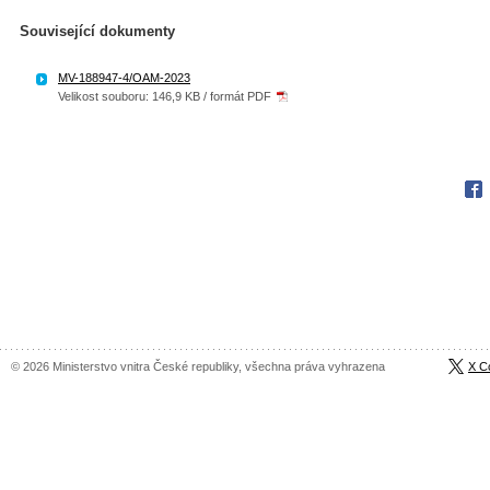
Související dokumenty
MV-188947-4/OAM-2023
Velikost souboru: 146,9 KB / formát PDF
Fac
© 2026 Ministerstvo vnitra České republiky, všechna práva vyhrazena
X C