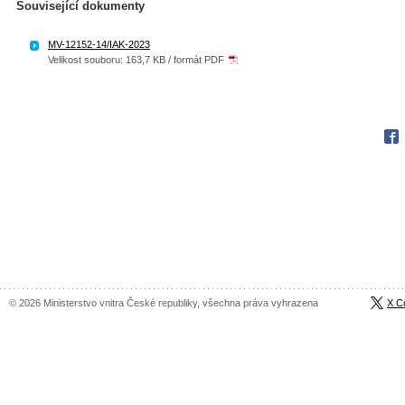
Související dokumenty
MV-12152-14/IAK-2023
Velikost souboru: 163,7 KB / formát PDF
Fac
© 2026 Ministerstvo vnitra České republiky, všechna práva vyhrazena
X C