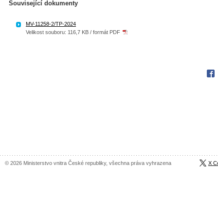
Související dokumenty
MV-11258-2/TP-2024
Velikost souboru: 116,7 KB / formát PDF
Fac
© 2026 Ministerstvo vnitra České republiky, všechna práva vyhrazena
X C